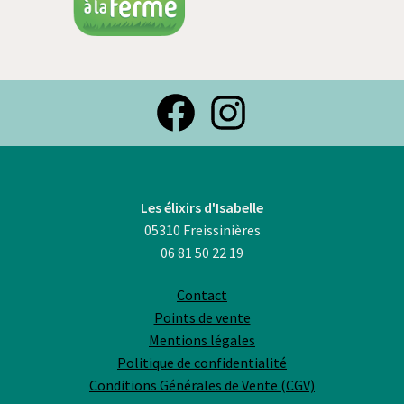
Facebook
Instagra
Les élixirs d'Isabelle
05310 Freissinières
06 81 50 22 19
Contact
Points de vente
Mentions légales
Politique de confidentialité
Conditions Générales de Vente (CGV)