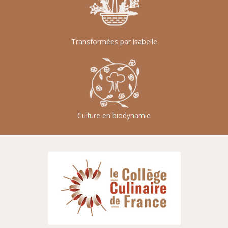
Transformées par Isabelle
Culture en biodynamie