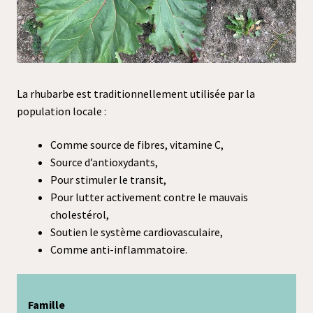
Agenda
Points de vente
Comment venir ?
La rhubarbe est traditionnellement utilisée par la
Contact / commande
population locale :
Comme source de fibres, vitamine C,
Source d’antioxydants,
Pour stimuler le transit,
Pour lutter activement contre le mauvais
cholestérol,
Soutien le système cardiovasculaire,
Comme anti-inflammatoire.
Famille