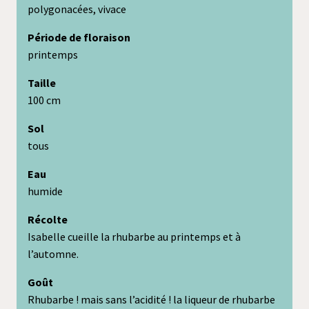
polygonacées, vivace
Période de floraison
printemps
Taille
100 cm
Sol
tous
Eau
humide
Récolte
Isabelle cueille la rhubarbe au printemps et à
l’automne.
Goût
Rhubarbe ! mais sans l’acidité ! la liqueur de rhubarbe