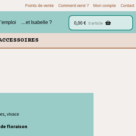
Points de vente
Comment venir ?
Mon compte
Contact
0,00
€
d’emploi
…et Isabelle ?
0 article
ACCESSOIRES
es, vivace
 de floraison