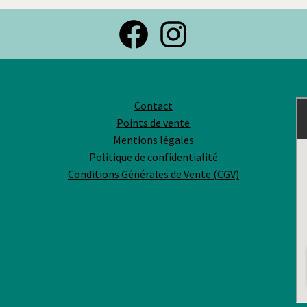
Facebook
Instagra
Contact
Points de vente
Mentions légales
Politique de confidentialité
Conditions Générales de Vente (CGV)