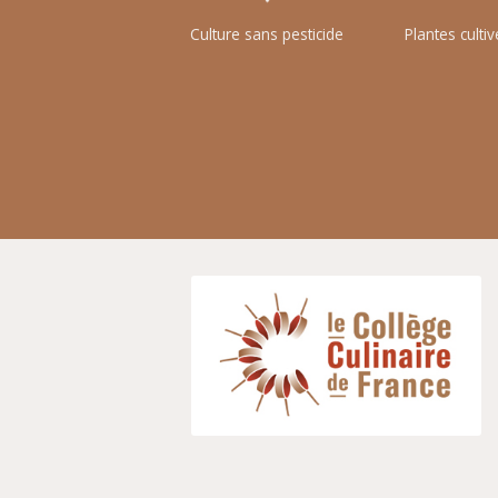
Culture sans pesticide
Plantes cult