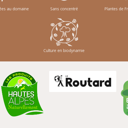
ivées au domaine
Sans concentré
Plantes de Fr
Culture en biodynamie