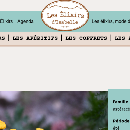
Élixirs
Agenda
Les élixirs, mode 
RS
LES APÉRITIFS
LES COFFRETS
LES 
Famille
astéracé
Période
été