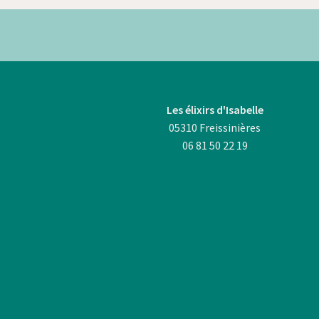
Les élixirs d'Isabelle
05310 Freissinières
06 81 50 22 19