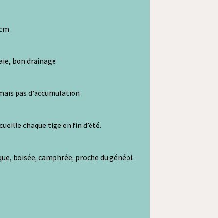
 cm
raie, bon drainage
mais pas d'accumulation
cueille chaque tige en fin d’été.
ue, boisée, camphrée, proche du génépi.