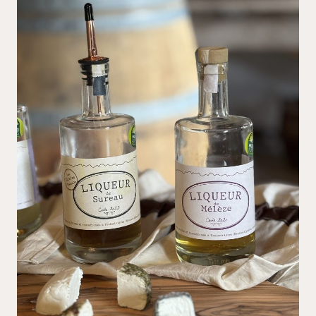
Agenda
Points de vente
Comment venir ?
Contact / commande