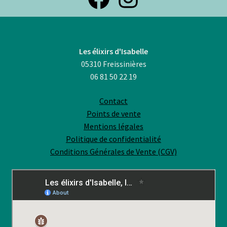
Les élixirs d'Isabelle
05310 Freissinières
06 81 50 22 19
Contact
Points de vente
Mentions légales
Politique de confidentialité
Conditions Générales de Vente (CGV)