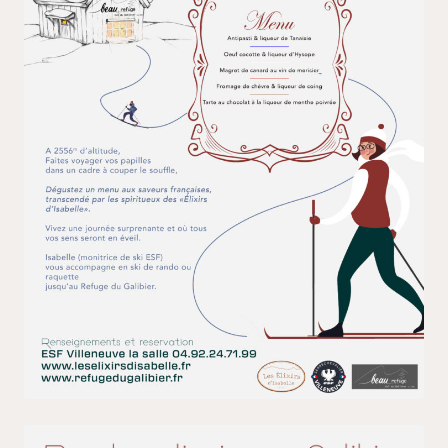
Agenda
Points de vente
Comment venir ?
Contact / commande