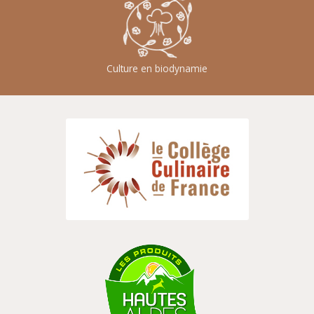
Culture en biodynamie