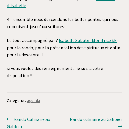
d’Isabelle
.
4 – ensemble nous descendons les belles pentes qui nous
conduisent jusqu’aux voitures.
Le tout accompagné par ?
Isabelle Sabater Monitrice Ski
pour la rando, pour la présentation des spiritueux et enfin
pour la descente !!
si vous voulez des renseignements, je suis à votre
disposition !!
Catégorie :
agenda
Navigation
Article
Article
Rando Culinaire au
Rando culinaire au Galibier
précédent :
suivant :
Galibier